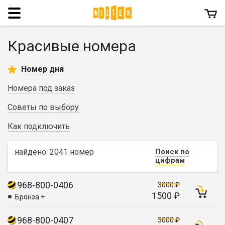
Menu
Красивые номера
Номер дня
Номера под заказ
Советы по выбору
Как подключить
найдено: 2041 номер
Поиск по
цифрам
968-800-0406
3000 ₽
1500 ₽
Бронза +
968-800-0407
3000 ₽