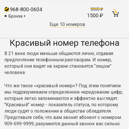
968-800-0604
3000 ₽
1500 ₽
Бронза +
Еще 10 номеров
Красивый номер телефона
В 21 веке люди меньше общаются лично, отдавая
предпочтение телефонным разговорам. И номер,
который они видят на экране становится “лицом”
человека.
Что же такое «красивый номер»? Под этим понятием
мы подразумеваем определенное чередование цифр,
которые легко запоминаются и эффектно выглядят.
"Красивый" номер - показатель статуса, по которому
люди судят о положении в обществе обладателя.
Представьте себе, что вам звонит абонент с номером
909-699-9999, разумеется данный звонок вас сильно