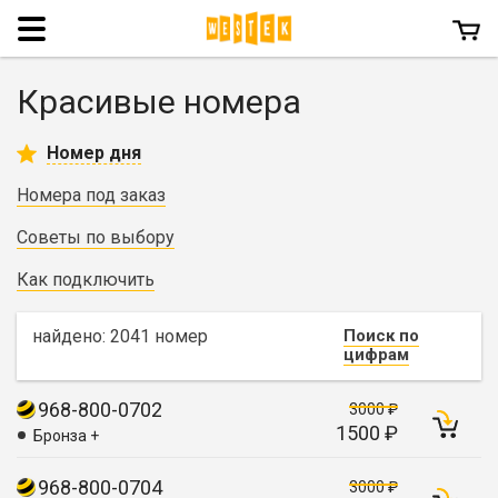
Menu
Красивые номера
Номер дня
Номера под заказ
Советы по выбору
Как подключить
найдено: 2041 номер
Поиск по
цифрам
968-800-0702
3000 ₽
1500 ₽
Бронза +
968-800-0704
3000 ₽