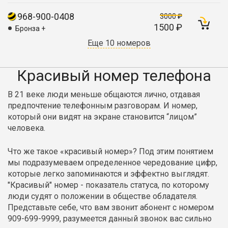
968-900-0408
3000 ₽
1500 ₽
Бронза +
Еще 10 номеров
Красивый номер телефона
В 21 веке люди меньше общаются лично, отдавая
предпочтение телефонным разговорам. И номер,
который они видят на экране становится “лицом”
человека.
Что же такое «красивый номер»? Под этим понятием
мы подразумеваем определенное чередование цифр,
которые легко запоминаются и эффектно выглядят.
"Красивый" номер - показатель статуса, по которому
люди судят о положении в обществе обладателя.
Представьте себе, что вам звонит абонент с номером
909-699-9999, разумеется данный звонок вас сильно