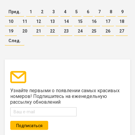
Пред.
1
2
3
4
5
6
7
8
9
10
11
12
13
14
15
16
17
18
19
20
21
22
23
24
25
26
27
След.
Узнайте первыми о появлении самых красивых
номеров! Подпишитесь на еженедельную
рассылку обновлений