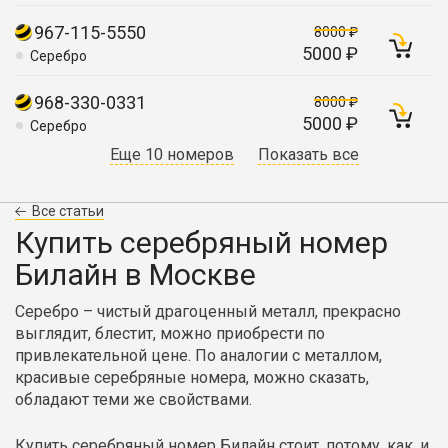
967-115-5550
8000 ₽
5000 ₽
Серебро
968-330-0331
8000 ₽
5000 ₽
Серебро
Еще 10 номеров
Показать все
Все статьи
Купить серебряный номер
Билайн в Москве
Серебро – чистый драгоценный металл, прекрасно
выглядит, блестит, можно приобрести по
привлекательной цене. По аналогии с металлом,
красивые серебряные номера, можно сказать,
обладают теми же свойствами.
Купить серебряный номер Билайн стоит, потому, как, и