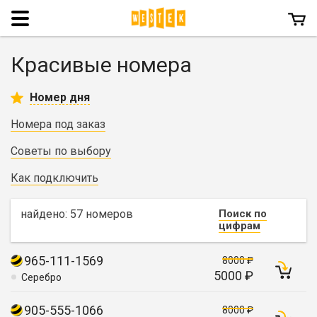
Menu
Красивые номера
Номер дня
Номера под заказ
Советы по выбору
Как подключить
найдено: 57 номеров
Поиск по
цифрам
965-111-1569
8000 ₽
5000 ₽
Серебро
905-555-1066
8000 ₽