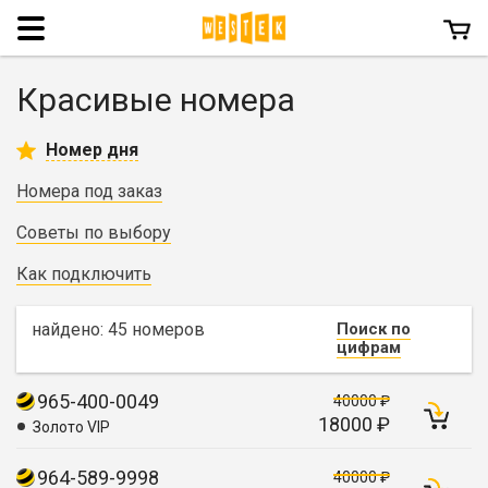
Menu
Красивые номера
Номер дня
Номера под заказ
Советы по выбору
Как подключить
найдено: 45 номеров
Поиск по
цифрам
965-400-0049
40000 ₽
18000 ₽
Золото VIP
964-589-9998
40000 ₽